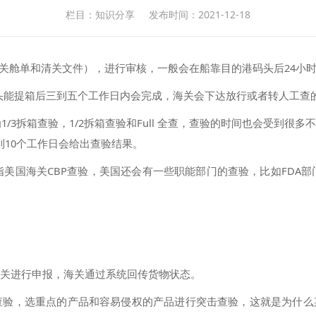
栏目：知识分享
发布时间：2021-12-18
关舱单和清关文件），进行审核，一般会在船靠目的港码头后24小
码头能提箱后三到五个工作日内会完成，海关会下达放行或者转人工查
/3拆箱查验，1/2拆箱查验和Full 全查，查验的时间也会受到
到10个工作日会给出查验结果。
国海关CBP查验，美国还会有一些职能部门的查验，比如FDA部门，
海关进行申报，海关通过系统回传货物状态。
行查验，选重点的产品和容易侵权的产品进行突击查验，这就是为什