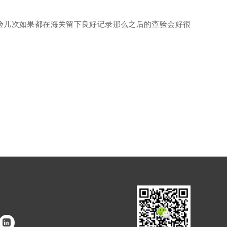
查验几次如果都在海关留下良好记录那么之后的查验会好很