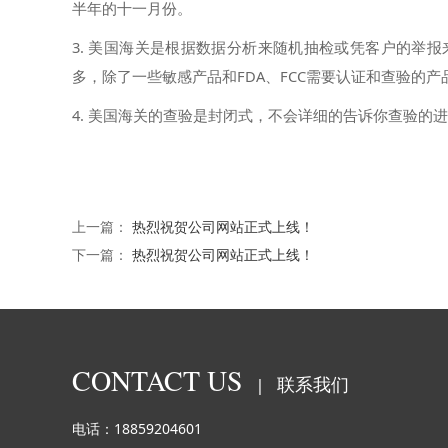
半年的十一月份。
3. 美国海关是根据数据分析来随机抽检或凭客户的举
多，除了一些敏感产品和FDA、FCC需要认证和查验的产
4. 美国海关的查验是封闭式，不会详细的告诉你查验的
上一篇：
热烈祝贺公司网站正式上线！
下一篇：
热烈祝贺公司网站正式上线！
CONTACT US
联系我们
|
电话：18859204601