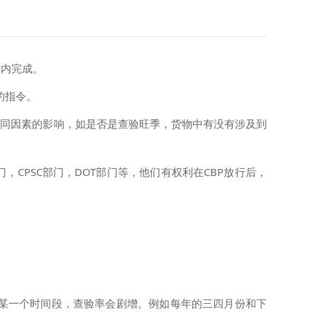
时内完成。
的指令。
很多不同因素的影响，如是否是查验旺季，货物中有没有涉及到
CPSC部门，DOT部门等，他们有权利在CBP放行后，
么某一个时间段，查验率会剧增。例如每年的三四月份和下