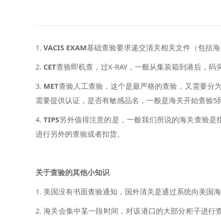
1.
VACIS EXAM
基础查验要求递交清关相关文件（包括海
2.
CET
查验即机查，过X-RAY，一般从集装箱到港后，
3.
MET
查验人工查验，这个是最严格的查验，又需要分为1
需要提供认证，是否有敏感品名，一般是海关开始查验5
4.
TIPS
另外值得注意的是，一般我们所说的海关查验是指美
进行另外的查验或者扣货。
关于查验的其他小知识
1. 美国没有书面查验通知，国外清关是通过系统向美国
2. 海关会集中某一段时间，对该港口的大部分柜子进