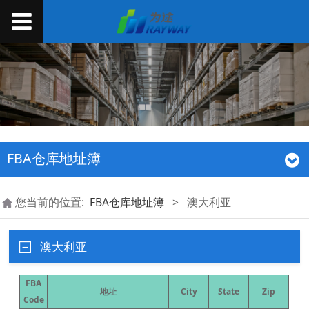
FBA仓库地址簿
您当前的位置:
FBA仓库地址簿
>
澳大利亚
澳大利亚
FBA
地址
City
State
Zip
Code