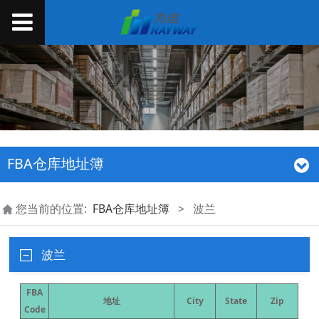
FBA仓库地址簿
您当前的位置:
FBA仓库地址簿
>
波兰
波兰
FBA
地址
City
State
Zip
Code