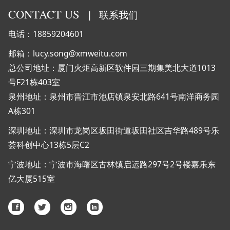
CONTACT US
|
联系我们
电话：18859204601
邮箱：lucy.song@xmweitu.com
总公司地址：厦门火炬高新区软件园三期集美北大道1013
号F21栋403室
泉州地址：泉州市晋江市池店镇泉安北路641号南洋商务园
A栋301
深圳地址：深圳市龙岗区坂田街道坂田社区吉华路489号乐
荟科创中心13栋5层C2
宁波地址：宁波市海曙区古林镇启运路297号2号楼嘉乐东
亿大厦515室