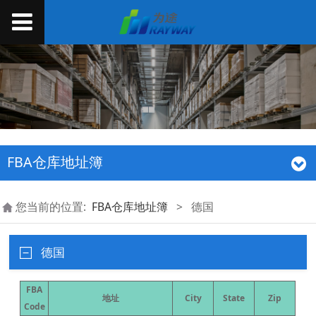
FBA仓库地址簿
您当前的位置:
FBA仓库地址簿
>
德国
德国
FBA
地址
City
State
Zip
Code