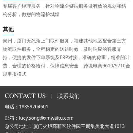
专属客户经理服务，针对物流全链端服务做有效的规划和结
构分析，做您的物流护城墙
其他
泉州，厦门无死角上门取件服务，福建其他地区配合第三方
物流取件服务，全程稳定的送达时效，及时响应的客服支
持，便捷的发件下单系统及ERP对接，准确的称重，精准的计
费，合理的价格给付，保障信息安全，跨境电商9610/9710合
规申报模式
CONTACT US
|
联系我们
电话：18859204601
邮箱：lucy.song@xmweitu.com
总公司地址：厦门火炬高新区软件园三期集美北大道1013