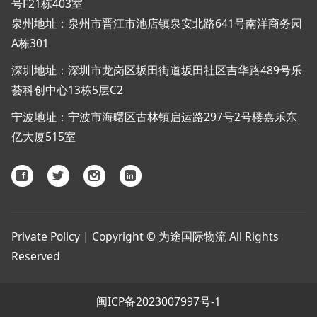
号F21栋403室
泉州地址：泉州市晋江市池店镇泉安北路641号南洋商务园
A栋301
深圳地址：深圳市龙岗区坂田街道坂田社区吉华路489号乐
荟科创中心13栋5层C2
宁波地址：宁波市海曙区古林镇启运路297号2号楼嘉乐东
亿大厦515室
Private Policy | Copyright © 为途国际物流 All Rights
Reserved
闽ICP备2023007997号-1