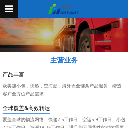
主营业务
产品丰富
欧美加小包，快递，空海派，海外仓全链条产品服务，缔造
客户全方位产品需求
全球覆盖&高效转运
覆盖全球的物流网络，快递2-5工作日，空运5-9工作日，小包
7-15工作日，海派18-25工作日，满足您不同货件的时效需要