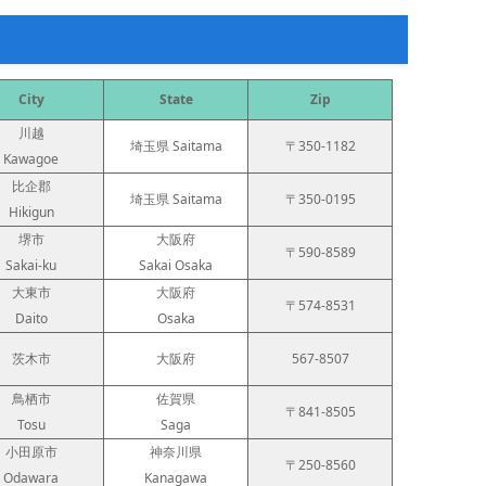
City
State
Zip
川越
埼玉県 Saitama
〒350-1182
Kawagoe
比企郡
埼玉県 Saitama
〒350-0195
Hikigun
堺市
大阪府
〒590-8589
Sakai-ku
Sakai Osaka
大東市
大阪府
〒574-8531
Daito
Osaka
茨木市
大阪府
567-8507
鳥栖市
佐賀県
〒841-8505
Tosu
Saga
小田原市
神奈川県
〒250-8560
Odawara
Kanagawa