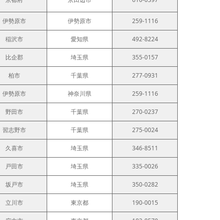
伊勢原市
伊勢原市
259-1116
稲沢市
愛知県
492-8224
比企郡
埼玉県
355-0157
柏市
千葉県
277-0931
伊勢原市
神奈川県
259-1116
野田市
千葉県
270-0237
習志野市
千葉県
275-0024
久喜市
埼玉県
346-8511
戸田市
埼玉県
335-0026
坂戸市
埼玉県
350-0282
立川市
東京都
190-0015