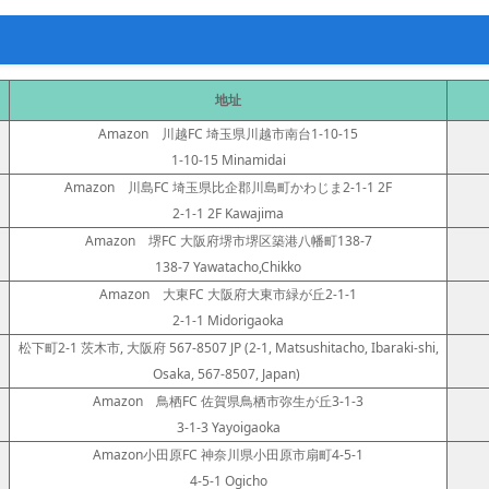
地址
Amazon 川越FC 埼玉県川越市南台1-10-15
1-10-15 Minamidai
Amazon 川島FC 埼玉県比企郡川島町かわじま2-1-1 2F
2-1-1 2F Kawajima
Amazon 堺FC 大阪府堺市堺区築港八幡町138-7
138-7 Yawatacho,Chikko
Amazon 大東FC 大阪府大東市緑が丘2-1-1
2-1-1 Midorigaoka
松下町2-1 茨木市, 大阪府 567-8507 JP (2-1, Matsushitacho, Ibaraki-shi,
Osaka, 567-8507, Japan)
Amazon 鳥栖FC 佐賀県鳥栖市弥生が丘3-1-3
3-1-3 Yayoigaoka
Amazon小田原FC 神奈川県小田原市扇町4-5-1
4-5-1 Ogicho