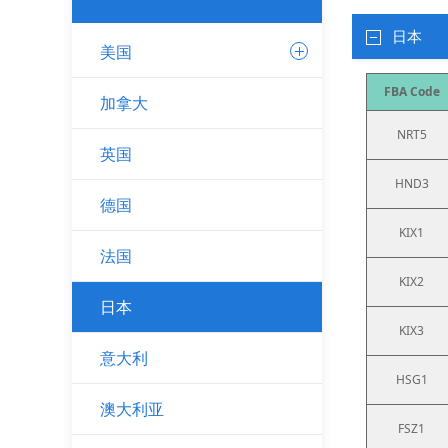
日本
美国
FBA Code
加拿大
NRT5
英国
HND3
德国
KIX1
法国
KIX2
日本
KIX3
意大利
HSG1
澳大利亚
FSZ1