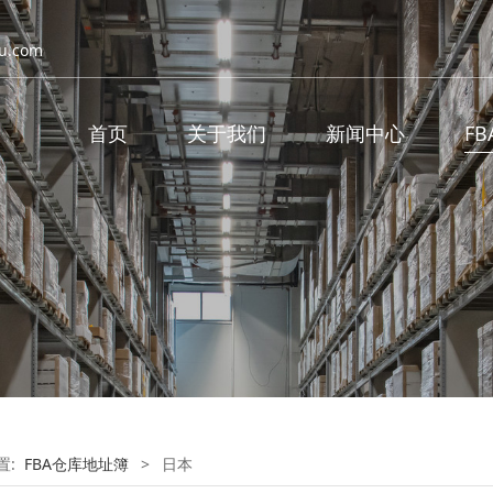
u.com
首页
关于我们
新闻中心
F
置:
FBA仓库地址簿
>
日本