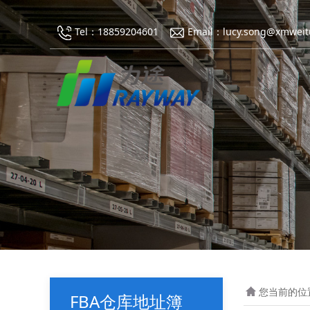
Tel：18859204601
Email：lucy.song@xmweit
您当前的位
FBA仓库地址簿