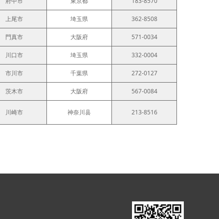
府中市
東京都
183-8570
上尾市
埼玉県
362-8508
門真市
大阪府
571-0034
川口市
埼玉県
332-0004
市川市
千葉県
272-0127
茨木市
大阪府
567-0084
川崎市
神奈川县
213-8516