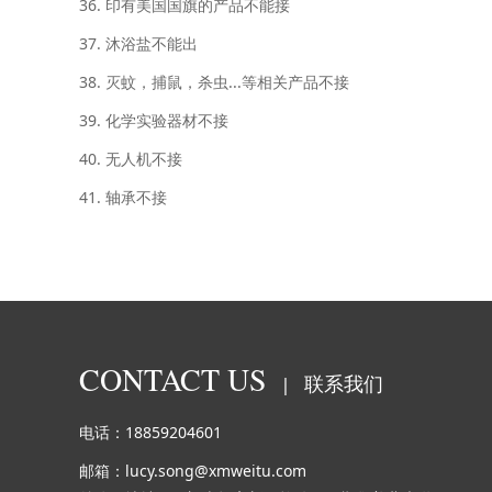
36. 印有美国国旗的产品不能接
37. 沐浴盐不能出
38. 灭蚊，捕鼠，杀虫...等相关产品不接
39. 化学实验器材不接
40. 无人机不接
41. 轴承不接
CONTACT US
联系我们
|
电话：18859204601
邮箱：lucy.song@xmweitu.com