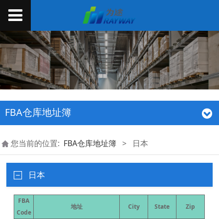
FBA仓库地址簿
您当前的位置:
FBA仓库地址簿
>
日本
日本
FBA
地址
City
State
Zip
Code