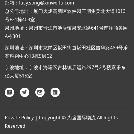
邮箱：lucy.song@xmweitu.com
总公司地址：厦门火炬高新区软件园三期集美北大道1013
号F21栋403室
泉州地址：泉州市晋江市池店镇泉安北路641号南洋商务园
A栋301
深圳地址：深圳市龙岗区坂田街道坂田社区吉华路489号乐
荟科创中心13栋5层C2
宁波地址：宁波市海曙区古林镇启运路297号2号楼嘉乐东
亿大厦515室
Private Policy | Copyright © 为途国际物流 All Rights
Reserved