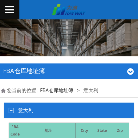
FBA仓库地址簿
您当前的位置:
FBA仓库地址簿
>
意大利
意大利
FBA
地址
City
State
Zip
Code