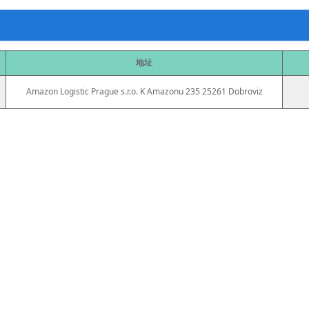
地址
Amazon Logistic Prague s.r.o. K Amazonu 235 25261 Dobroviz