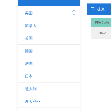
捷克
美国
FBA Code
加拿大
PRG2
英国
德国
法国
日本
意大利
澳大利亚