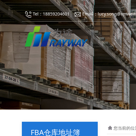
Tel：18859204601
Email：lucy.song@xmweit
您当前的位
FBA仓库地址簿