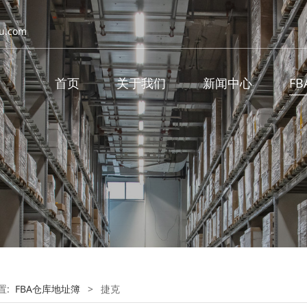
u.com
首页
关于我们
新闻中心
F
置:
FBA仓库地址簿
>
捷克